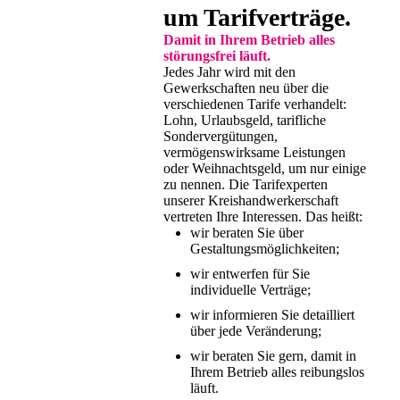
um Tarifverträge.
Damit in Ihrem Betrieb alles
störungsfrei läuft.
Jedes Jahr wird mit den
Gewerkschaften neu über die
verschiedenen Tarife verhandelt:
Lohn, Urlaubsgeld, tarifliche
Sondervergütungen,
vermögenswirksame Leistungen
oder Weihnachtsgeld, um nur einige
zu nennen. Die Tarifexperten
unserer Kreishandwerkerschaft
vertreten Ihre Interessen. Das heißt:
wir beraten Sie über
Gestaltungsmöglichkeiten;
wir entwerfen für Sie
individuelle Verträge;
wir informieren Sie detailliert
über jede Veränderung;
wir beraten Sie gern, damit in
Ihrem Betrieb alles reibungslos
läuft.