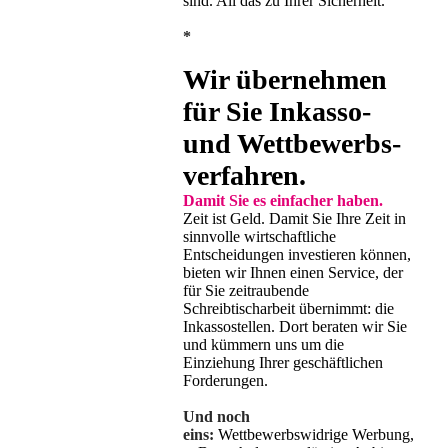
sind. All das zu Ihrer Sicherheit.
*
Wir übernehmen
für Sie Inkasso-
und Wett­bewerbs­
verfahren.
Damit Sie es einfacher haben.
Zeit ist Geld. Damit Sie Ihre Zeit in
sinnvolle wirtschaftliche
Entscheidungen investieren können,
bieten wir Ihnen einen Service, der
für Sie zeitraubende
Schreibtischarbeit übernimmt: die
Inkassostellen. Dort beraten wir Sie
und kümmern uns um die
Einziehung Ihrer geschäftlichen
Forderungen.
Und noch
eins:
Wettbewerbswidrige Werbung,