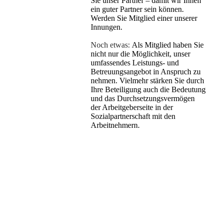
Sie unser Partner – damit wir Ihnen
ein guter Partner sein können.
Werden Sie Mitglied einer unserer
Innungen.
Noch etwas:
Als Mitglied haben Sie
nicht nur die Möglichkeit, unser
umfassendes Leistungs- und
Betreuungsangebot in Anspruch zu
nehmen. Vielmehr stärken Sie durch
Ihre Beteiligung auch die Bedeutung
und das Durchsetzungsvermögen
der Arbeitgeberseite in der
Sozialpartnerschaft mit den
Arbeitnehmern.