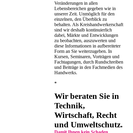
Veränderungen in allen
Lebensbereichen gegeben wie in
unserer Zeit. Unmöglich für den
einzelnen, den Überblick zu
behalten. Als Kreishandwerker­schaft
sind wir deshalb kontinuierlich
dabei, Märkte und Entwicklungen
zu beobachten, auszuwerten und
diese Informa­tionen in aufbereiteter
Form an Sie weiterzugeben. In
Kursen, Seminaren, Vorträgen und
Fachtagungen, durch Rundschreiben
und Beiträge in den Fachmedien des
Handwerks.
*
Wir beraten Sie in
Technik,
Wirtschaft, Recht
und Umwelt­schutz.
Damit Ihnen kein Schaden