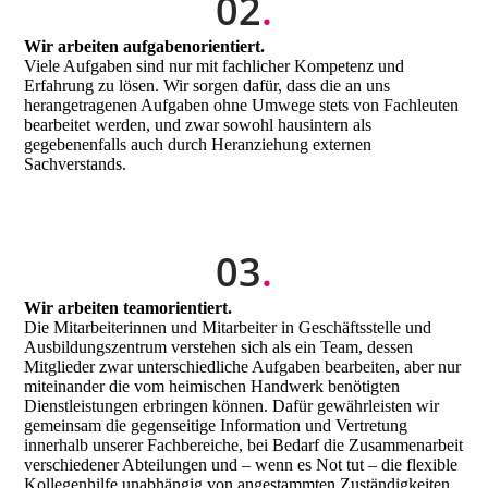
02
.
Wir arbeiten aufgabenorientiert.
Viele Aufgaben sind nur mit fachlicher Kompetenz und
Erfahrung zu lösen. Wir sorgen dafür, dass die an uns
herangetragenen Aufgaben ohne Umwege stets von Fachleuten
bearbeitet werden, und zwar sowohl hausintern als
gegebenenfalls auch durch Heranziehung externen
Sachverstands.
03
.
Wir arbeiten teamorientiert.
Die Mitarbeiterinnen und Mitarbeiter in Geschäftsstelle und
Ausbildungszentrum verstehen sich als ein Team, dessen
Mitglieder zwar unterschiedliche Aufgaben bearbeiten, aber nur
miteinander die vom heimischen Handwerk benötigten
Dienstleistungen erbringen können. Dafür gewährleisten wir
gemeinsam die gegenseitige Information und Vertretung
innerhalb unserer Fachbereiche, bei Bedarf die Zusammenarbeit
verschiedener Abteilungen und – wenn es Not tut – die flexible
Kollegenhilfe unabhängig von angestammten Zuständigkeiten.