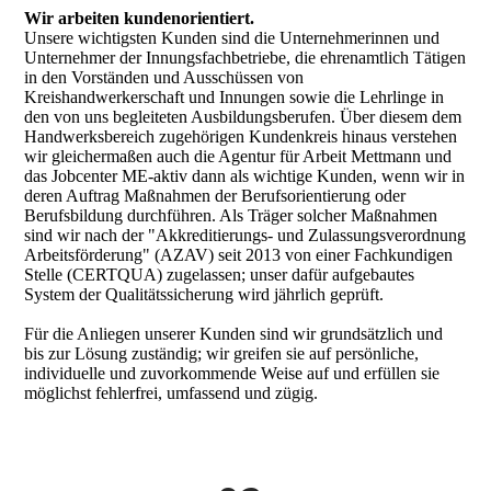
Wir arbeiten kundenorientiert.
Unsere wichtigsten Kunden sind die Unternehmerinnen und
Unternehmer der Innungsfachbetriebe, die ehrenamtlich Tätigen
in den Vorständen und Ausschüssen von
Kreishandwerkerschaft und Innungen sowie die Lehrlinge in
den von uns begleiteten Ausbildungsberufen. Über diesem dem
Handwerksbereich zugehörigen Kundenkreis hinaus verstehen
wir gleichermaßen auch die Agentur für Arbeit Mettmann und
das Jobcenter ME-aktiv dann als wichtige Kunden, wenn wir in
deren Auftrag Maßnahmen der Berufsorientierung oder
Berufsbildung durchführen. Als Träger solcher Maßnahmen
sind wir nach der "Akkreditierungs- und Zulassungsverordnung
Arbeitsförderung" (AZAV) seit 2013 von einer Fachkundigen
Stelle (CERTQUA) zugelassen; unser dafür aufgebautes
System der Qualitätssicherung wird jährlich geprüft.
Für die Anliegen unserer Kunden sind wir grundsätzlich und
bis zur Lösung zuständig; wir greifen sie auf persönliche,
individuelle und zuvorkommende Weise auf und erfüllen sie
möglichst fehlerfrei, umfassend und zügig.