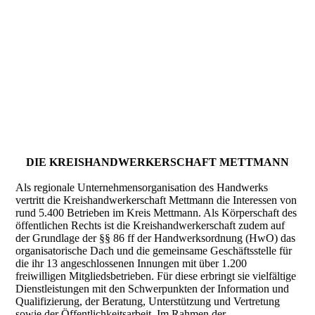
DIE KREISHANDWERKERSCHAFT METTMANN
Als regionale Unternehmensorganisation des Handwerks
vertritt die Kreishandwerkerschaft Mettmann die Interessen von
rund 5.400 Betrieben im Kreis Mettmann. Als Körperschaft des
öffentlichen Rechts ist die Kreishandwerkerschaft zudem auf
der Grundlage der §§ 86 ff der Handwerksordnung (HwO) das
organisatorische Dach und die gemeinsame Geschäftsstelle für
die ihr 13 angeschlossenen Innungen mit über 1.200
freiwilligen Mitgliedsbetrieben. Für diese erbringt sie vielfältige
Dienstleistungen mit den Schwerpunkten der Information und
Qualifizierung, der Beratung, Unterstützung und Vertretung
sowie der Öffentlichkeitsarbeit. Im Rahmen der