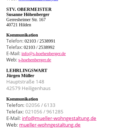
STV. OBERMEISTER
Susanne Höhenberger
Gerresheimer Str. 167
40721 Hilden
Kommunikation
Telefon:
02103 / 2538991
Telefax:
02103 / 2538992
E-Mail:
info@s-hoehenberger.de
Web:
s-hoehenberger.de
LEHRLINGSWART
Jürgen Müller
Hauptstraße 148
42579 Heiligenhaus
Kommunikation
Telefon:
02056 / 6133
Telefax:
021056 / 961285
E-Mail:
info@mueller-wohngestaltung.de
Web:
mueller-wohngestaltung.de