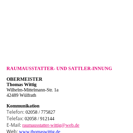
RAUMAUSSTATTER- UND SATTLER-INNUNG
OBERMEISTER
Thomas Wittig
Wilhelm-Mittelmann-Str. 1a
42489 Wülfrath
Kommunikation
Telefon:
02058 / 775827
Telefax:
02058 / 912144
E-Mail:
raumausstatter-wittig@web.de
Web:
www.thomaswittig.de