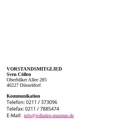
VORSTANDSMITGLIED
Sven Cöllen
Oberbilker Allee 285
40227 Düsseldorf
Kommunikation
Telefon: 0211 / 373096
Telefax: 0211 / 7885474
E-Mail:
info@rolladen-mumme.de