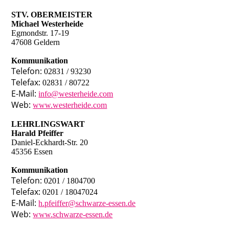
STV. OBERMEISTER
Michael Westerheide
Egmondstr. 17-19
47608 Geldern
Kommunikation
Telefon:
02831 / 93230
Telefax:
02831 / 80722
E-Mail:
info@westerheide.com
Web:
www.westerheide.com
LEHRLINGSWART
Harald Pfeiffer
Daniel-Eckhardt-Str. 20
45356 Essen
Kommunikation
Telefon:
0201 / 1804700
Telefax:
0201 / 18047024
E-Mail:
h.pfeiffer@schwarze-essen.de
Web:
www.schwarze-essen.de