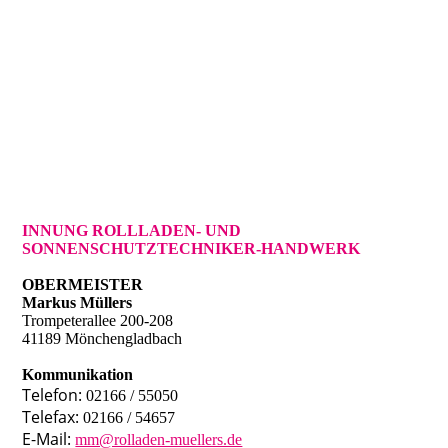
INNUNG ROLLLADEN- UND
SONNENSCHUTZTECHNIKER-HANDWERK
OBERMEISTER
Markus Müllers
Trompeterallee 200-208
41189 Mönchengladbach
Kommunikation
Telefon:
02166 / 55050
Telefax:
02166 / 54657
E-Mail:
mm@rolladen-muellers.de