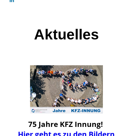
Aktuelles
75 Jahre KFZ Innung!
Hier geht es zu den Bildern