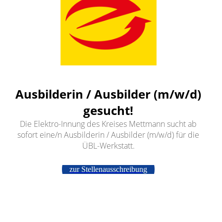
Ausbilderin / Ausbilder (m/w/d)
gesucht!
Die Elektro-Innung des Kreises Mettmann sucht ab
sofort eine/n Ausbilderin / Ausbilder (m/w/d) für die
ÜBL-Werkstatt.
zur Stellenausschreibung