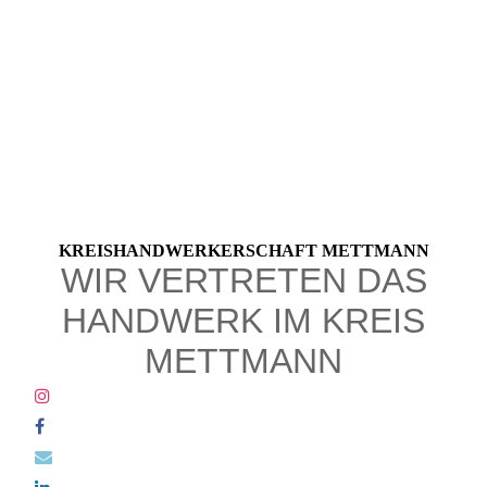
KREIS­HANDWERK­ERSCHAFT METTMANN
WIR VERTRETEN DAS
HANDWERK IM KREIS
METTMANN